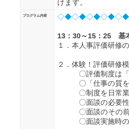
げます。
◇◆◇◆◇◆◇◆◇
プログラム内容
13：30～15：25 
１．本人事評価研修
２．体験！評価研修
〇評価制度は「誰
〇「仕事の質を高
〇制度を日常業務
〇面談の必要性
〇面談のその前に
〇面談実施時の留