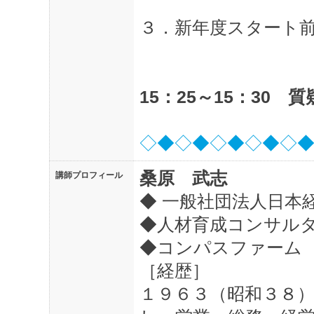
３．新年度スタート
15：25～15：3
◇◆◇◆◇◆◇◆◇
桑原 武志
講師プロフィール
◆ 一般社団法人日本
◆人材育成コンサル
◆コンパスファーム
［経歴］
１９６３（昭和３８