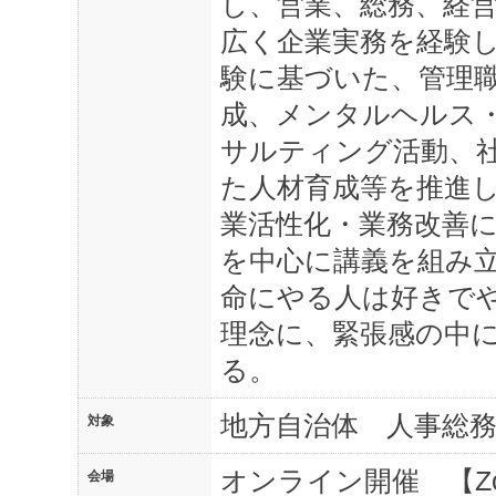
し、営業、総務、経
広く企業実務を経験し
験に基づいた、管理
成、メンタルヘルス
サルティング活動、
た人材育成等を推進
業活性化・業務改善
を中心に講義を組み立
命にやる人は好きで
理念に、緊張感の中
る。
地方自治体 人事総
対象
オンライン開催 【Z
会場