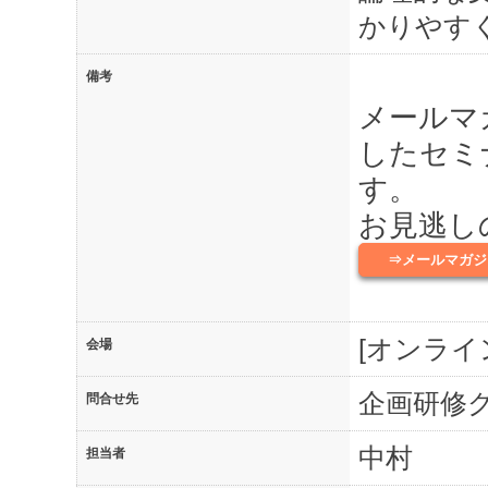
かりやす
備考
メールマ
したセミ
す。
お見逃し
⇒メールマガジ
[オンライ
会場
企画研修
問合せ先
中村
担当者