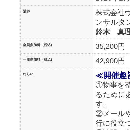
株式会社
講師
ンサルタ
鈴木 真
35,200円
会員参加料（税込)
42,900円
一般参加料（税込)
≪開催趣
ねらい
①物事を
るために
す。
②メール
行に役立