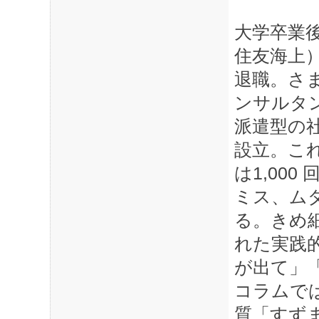
大学卒業
住友海上
退職。さ
ンサルタン
派遣型の
設立。こ
は1,00
ミス、ム
る。きめ
れた実践
が出て」
コラムで
質「すず