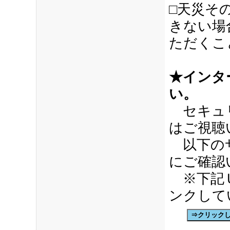
□天災そ
きない場
ただくこ
★インタ
い。
セキュリ
はご視聴
以下のサ
にご確認
※下記ＵＲ
ンクして
⇒クリックして