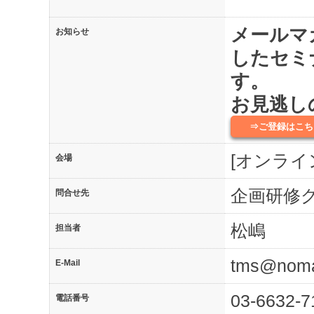
メールマ
お知らせ
したセミ
す。
お見逃し
⇒ご登録はこち
[オンライ
会場
企画研修
問合せ先
松嶋
担当者
tms@noma.
E-Mail
03-6632-7
電話番号