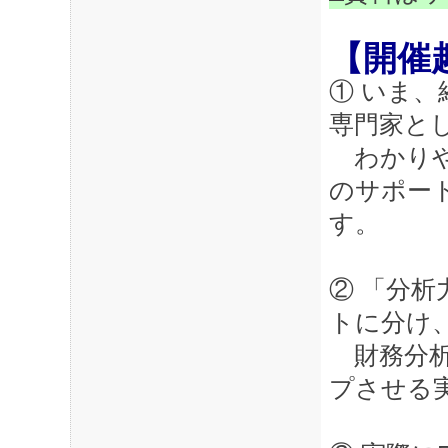
【開催
① いま
専門家と
わかりや
のサポー
す。
② 「分
トに分け
財務分析
プさせる