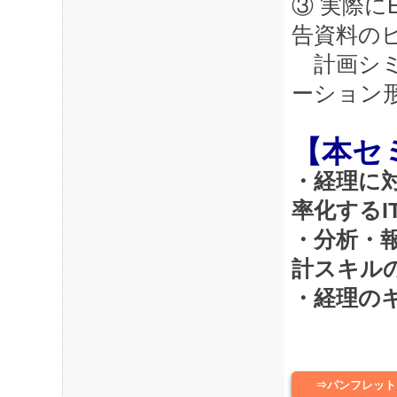
③ 実際に
告資料の
計画シミ
ーション
【本セ
・経理に
率化するI
・分析・
計スキル
・経理の
⇒パンフレット