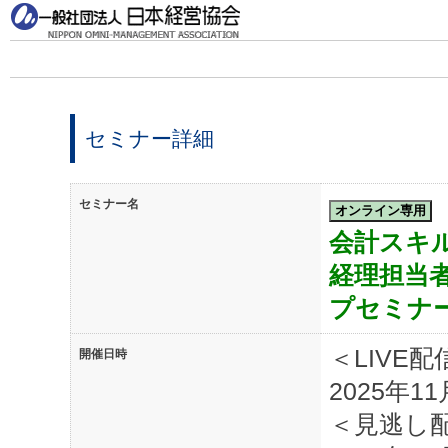
セミナー詳細
セミナー名
会計スキ
経理担当
プセミナ
＜LIVE配
開催日時
2025年11
＜見逃し