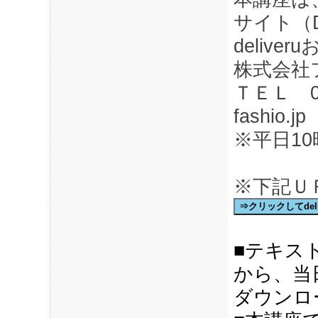
サイト（D
deliv
株式会社
ＴＥＬ 03-6
fashio.jp
※平日10
※下記ＵＲ
⇒クリックしてdeli
■テキス
から、当
ダウンロ