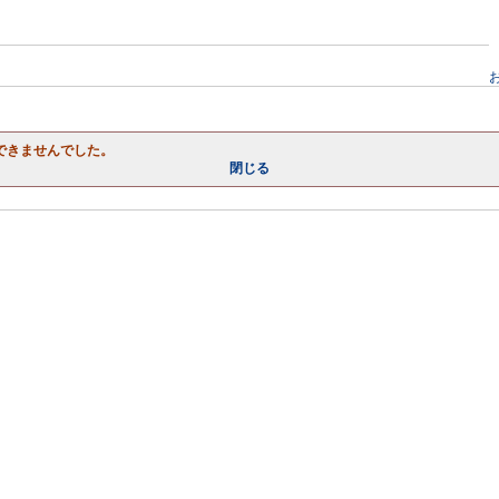
できませんでした。
閉じる