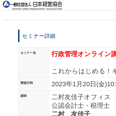
セミナー詳細
行政管理オンライン
セミナー名
これからはじめる！
2023年1月20日(金)10:
開催日時
二村友佳子オフィス
講師
公認会計士・税理士
二村 友佳子