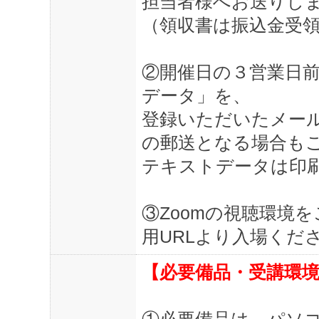
担当者様へお送りし
（領収書は振込金受
②開催日の３営業日前
データ」を、
登録いただいたメー
の郵送となる場合も
テキストデータは印
③Zoomの視聴環境
用URLより入場くださ
【必要備品・受講環