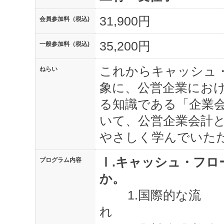
31,900円
会員参加料（税込)
35,200円
一般参加料（税込)
これからキャッシュ
ねらい
象に、公営企業にお
る知識である「企業
いて、公営企業会計
やさしく学んでいた
Ⅰ
.
キャッシュ・フロ
プログラム内容
か。
1.
国際的な流
れ