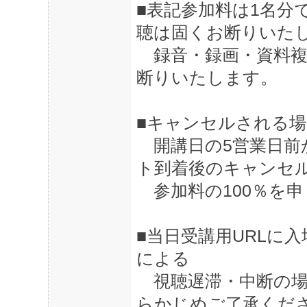
■表記参加料は1名分
聴は固くお断りいた
録音・録画・資料複
断りいたします。
■キャンセルされる
開講日の5営業日前
ト到着後のキャンセ
参加料の100％を申
■当日受講用URLに
による
視聴遅滞・中断の場
らかじめご了承くだ