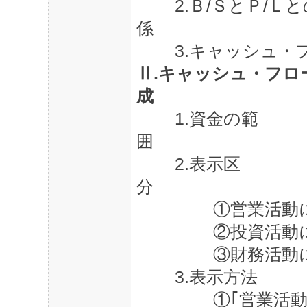
2.
Ｂ
/
ＳとＰ
/
Ｌと
係
3.
キャッシュ・
Ⅱ
.
キャッシュ・フロ
成
1.
資金の範
囲
2.
表示区
分
①営業活動
②投資活動
③財務活動
3.
表示方法
①｢営業活