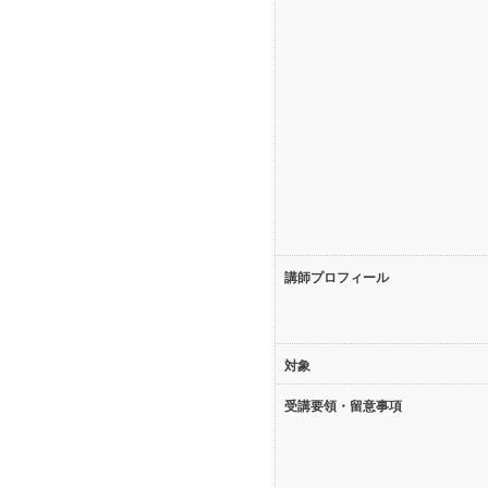
講師プロフィール
対象
受講要領・留意事項