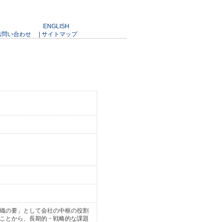
ENGLISH
お問い合わせ
|
サイトマップ
織の要」として会社の中枢の役割
ことから、長期的・戦略的な課題