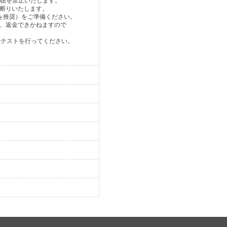
視聴を禁止いたします。
断りいたします。
回線を推奨）をご準備ください。
、返金できかねますので
続テストを行ってください。