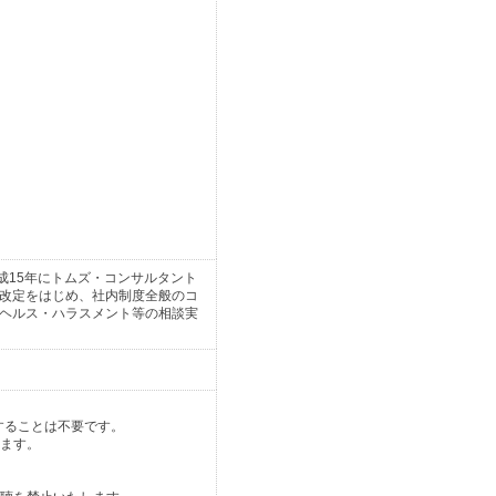
成15年にトムズ・コンサルタント
改定をはじめ、社内制度全般のコ
ヘルス・ハラスメント等の相談実
することは不要です。
します。