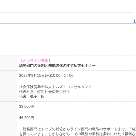
【オンライン専用】
総務部門の役割と機能強化のすすめ方セミナー
2022年9月15日(木)10:00～17:00
社会保険労務士法人トムズ・コンサルタント
代表社員 特定社会保険労務士
小宮 弘子
氏
38,500円
46,200円
総務部門はトップの補佐からライン部門の機能のサポートまで、「組
を担っています。しかしながら、その職務や業務は多岐にわたり複雑な