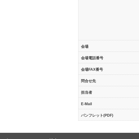
会場
会場電話番号
会場FAX番号
問合せ先
担当者
E-Mail
パンフレット(PDF)