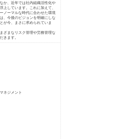
なか、近年では社内組織活性化や
浮上しています。これに加えて、
ーノーマルな時代に合わせた環境
は、今後のビジョンを明確にしな
とが今、まさに求められていま
まざまなリスク管理や労務管理な
だきます。
マネジメント