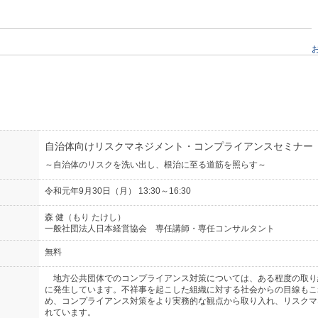
自治体向けリスクマネジメント・コンプライアンスセミナー
～自治体のリスクを洗い出し、根治に至る道筋を照らす～
令和元年9月30日（月） 13:30～16:30
森 健（もり たけし）
一般社団法人日本経営協会 専任講師・専任コンサルタント
無料
地方公共団体でのコンプライアンス対策については、ある程度の取り
に発生しています。不祥事を起こした組織に対する社会からの目線もこ
め、コンプライアンス対策をより実務的な観点から取り入れ、リスクマ
れています。