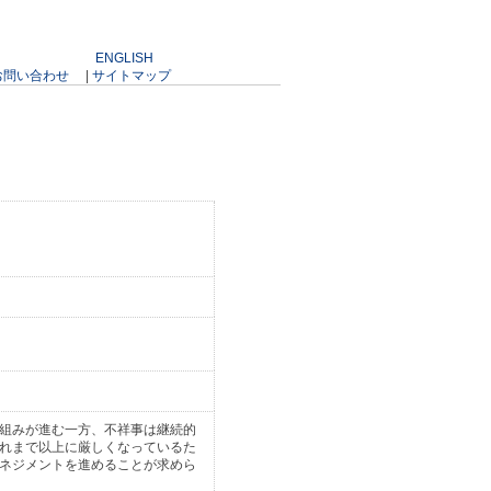
ENGLISH
お問い合わせ
|
サイトマップ
組みが進む一方、不祥事は継続的
れまで以上に厳しくなっているた
ネジメントを進めることが求めら