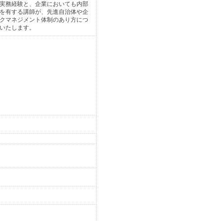
実務経験と、企業においても内部
を有する講師が、先進自治体や企
クマネジメント体制のあり方につ
いたします。