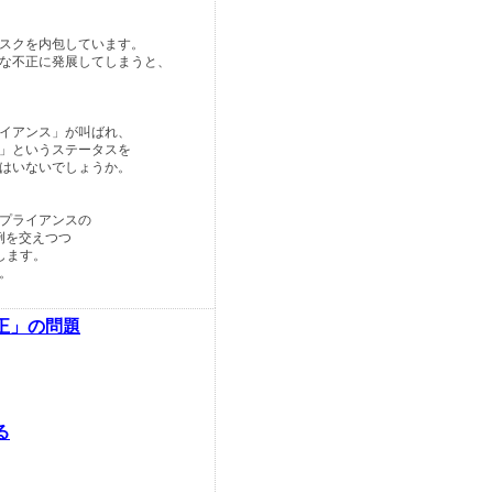
スクを内包しています。
な不正に発展してしまうと、
イアンス」が叫ばれ、
」というステータスを
はいないでしょうか。
プライアンスの
例を交えつつ
します。
。
正」の問題
る