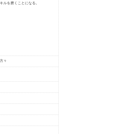
キルを磨くことになる。
方々