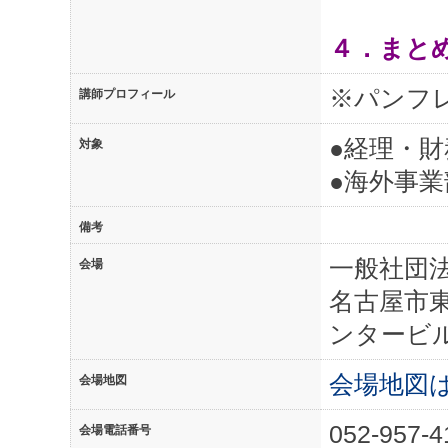
４．まと
※パンフレ
講師プロフィール
●経理・
対象
●海外事業
備考
一般社団
会場
名古屋市東
ンタービル
会場地図
会場地図
052-957-4
会場電話番号