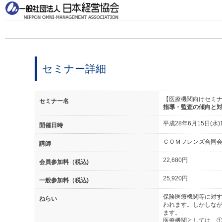
セミナー詳細
【医療機関向けセミ
セミナー名
指導・監査の傾向と
平成28年6月15日(水)13
開催日時
ＣＯＭフレンズ合同
講師
22,680円
会員参加料（税込)
25,920円
一般参加料（税込)
保険医療機関等に対す
ねらい
われます。しかしなが
ます。
医療機関としては、