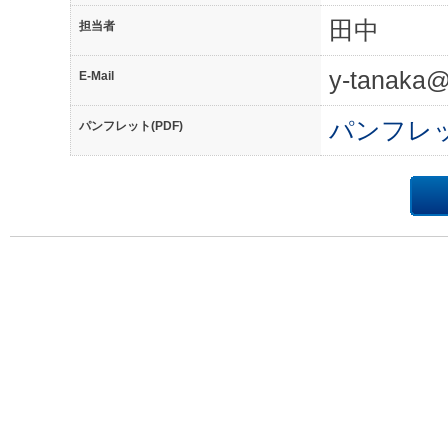
田中
担当者
y-tanaka@
E-Mail
パンフレ
パンフレット(PDF)