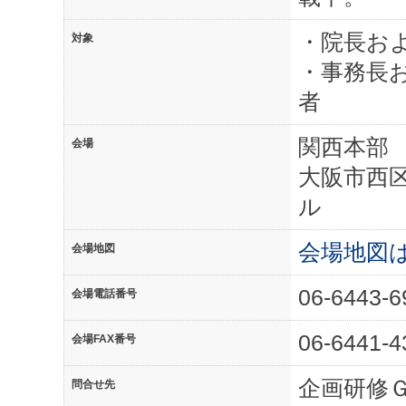
・院長お
対象
・事務長
者
関西本部
会場
大阪市西区
ル
会場地図
会場地図
06-6443-6
会場電話番号
06-6441-4
会場FAX番号
企画研修
問合せ先