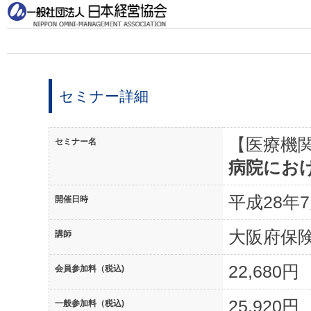
セミナー詳細
【医療機
セミナー名
病院にお
平成28年7月
開催日時
大阪府保
講師
22,680円
会員参加料（税込)
25,920円
一般参加料（税込)