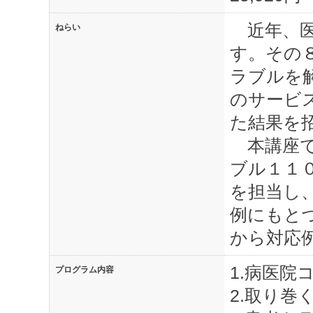
近年、医
ねらい
す。その
ラブルを
のサービ
た結果を
本講座で
ブル１１
を担当し
例にもと
から対応
1.病医
プログラム内容
2.取り