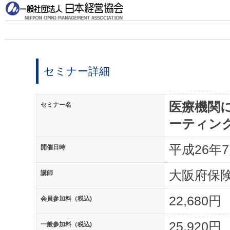
セミナー詳細
医療機関
セミナー名
ーティン
平成26年7月
開催日時
大阪府保
講師
22,680円
会員参加料（税込)
25,920円
一般参加料（税込)