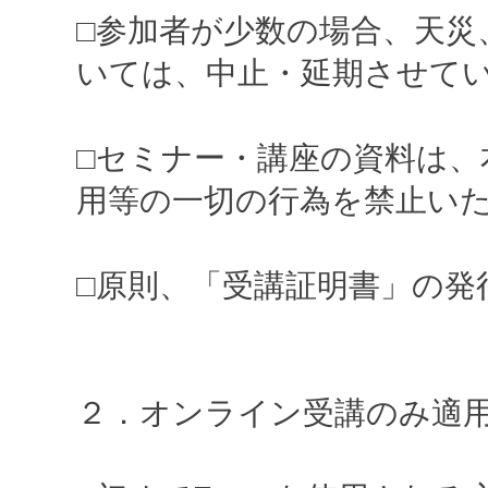
□参加者が少数の場合、天災
いては、中止・延期させて
□セミナー・講座の資料は、
用等の一切の行為を禁止い
□原則、「受講証明書」の発
２．オンライン受講のみ適