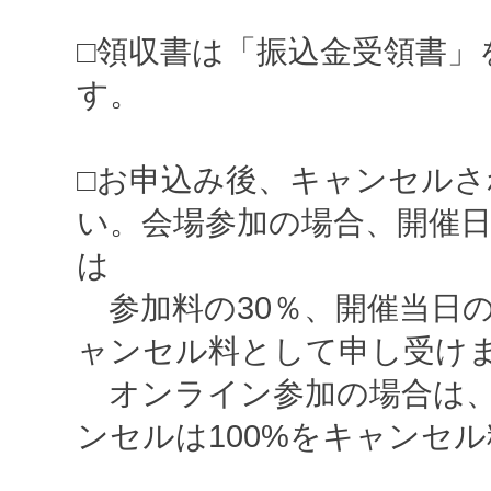
□領収書は「振込金受領書
す。
□お申込み後、キャンセル
い。会場参加の場合、開催
は
参加料の
30
％、開催当日
ャンセル料として申し受け
オンライン参加の場合は、
ンセルは
100%
をキャンセル